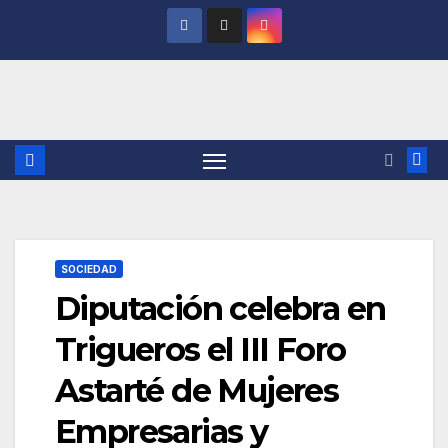
Saltar
al
contenido
SOCIEDAD
Diputación celebra en
Trigueros el III Foro
Astarté de Mujeres
Empresarias y