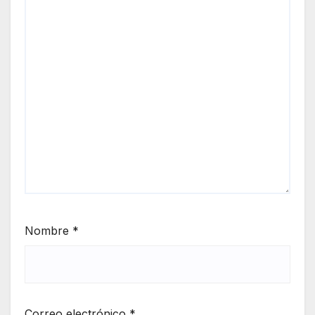
Nombre
*
Correo electrónico
*