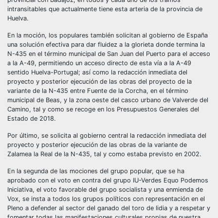
intransitables que actualmente tiene esta arteria de la provincia de
Huelva.
En la moción, los populares también solicitan al gobierno de España
una solución efectiva para dar fluidez a la glorieta donde termina la
N-435 en el término municipal de San Juan del Puerto para el acceso
a la A-49, permitiendo un acceso directo de esta vía a la A-49
sentido Huelva-Portugal; así como la redacción inmediata del
proyecto y posterior ejecución de las obras del proyecto de la
variante de la N-435 entre Fuente de la Corcha, en el término
municipal de Beas, y la zona oeste del casco urbano de Valverde del
Camino, tal y como se recoge en los Presupuestos Generales del
Estado de 2018.
Por último, se solicita al gobierno central la redacción inmediata del
proyecto y posterior ejecución de las obras de la variante de
Zalamea la Real de la N-435, tal y como estaba previsto en 2002.
En la segunda de las mociones del grupo popular, que se ha
aprobado con el voto en contra del grupo IU-Verdes Equo Podemos
Iniciativa, el voto favorable del grupo socialista y una enmienda de
Vox, se insta a todos los grupos políticos con representación en el
Pleno a defender al sector del ganado del toro de lidia y a respetar y
fomentar todas las manifestaciones culturales propias de nuestra