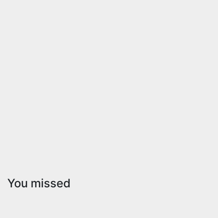
You missed
PROVINCIA
El