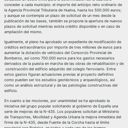
conceder a cada municipio: el importe del anticipo neto ordinario de
la Agencia Provincial Tributaria de Huelva, hasta los 500.000 euros;
y aunque se contempla un plazo de solicitud de un mes desde la
publicación de las bases, también se propone la apertura de nuevos
plazos de solicitud mientras exista crédito disponible o en caso de
ampliación del mismo.
Igualmente, el pleno ha aprobado un expediente de modificación de
créditos extraordinarios por importe de tres millones de euros para
aumentar la dotación de vehículos del Consorcio Provincial de
Bomberos, así como 700.000 euros para los gastos necesarios
derivados de la puesta en marcha de las obras de rehabilitación y de
construcción del edificio adquirido del colegio ferroviario. Entre
estos gastos figuran actuaciones previas al proyecto definitivo
como pueden ser los estudios geotécnicos y arqueológicos, así
como un análisis estructural y de las patologías constructivas del
edificio.
En cuanto a las mociones, por unanimidad se ha aprobado la
iniciativa del grupo popular solicitando al gobierno de España una
serie de mejoras de la N-435. Los populares solicitan al Ministerio
de Transportes, Movilidad y Agenda Urbana la mejora inmediata del
firme de la N-435, desde Fuente de la Corcha hasta el límite
provincial con Badajoz, en todos y cada uno de los tramos