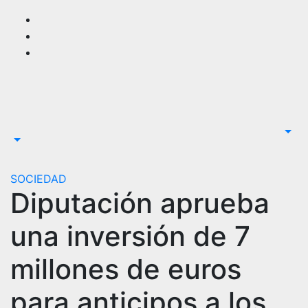
Saltar
al
contenido
SOCIEDAD
Diputación aprueba
una inversión de 7
millones de euros
para anticipos a los