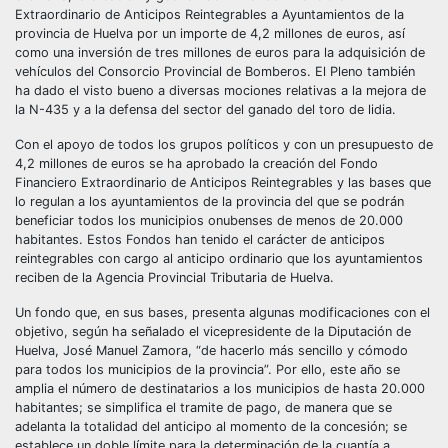
Extraordinario de Anticipos Reintegrables a Ayuntamientos de la
provincia de Huelva por un importe de 4,2 millones de euros, así
como una inversión de tres millones de euros para la adquisición de
vehículos del Consorcio Provincial de Bomberos. El Pleno también
ha dado el visto bueno a diversas mociones relativas a la mejora de
la N-435 y a la defensa del sector del ganado del toro de lidia.
Con el apoyo de todos los grupos políticos y con un presupuesto de
4,2 millones de euros se ha aprobado la creación del Fondo
Financiero Extraordinario de Anticipos Reintegrables y las bases que
lo regulan a los ayuntamientos de la provincia del que se podrán
beneficiar todos los municipios onubenses de menos de 20.000
habitantes. Estos Fondos han tenido el carácter de anticipos
reintegrables con cargo al anticipo ordinario que los ayuntamientos
reciben de la Agencia Provincial Tributaria de Huelva.
Un fondo que, en sus bases, presenta algunas modificaciones con el
objetivo, según ha señalado el vicepresidente de la Diputación de
Huelva, José Manuel Zamora, “de hacerlo más sencillo y cómodo
para todos los municipios de la provincia”. Por ello, este año se
amplia el número de destinatarios a los municipios de hasta 20.000
habitantes; se simplifica el tramite de pago, de manera que se
adelanta la totalidad del anticipo al momento de la concesión; se
establece un doble límite para la determinación de la cuantía a