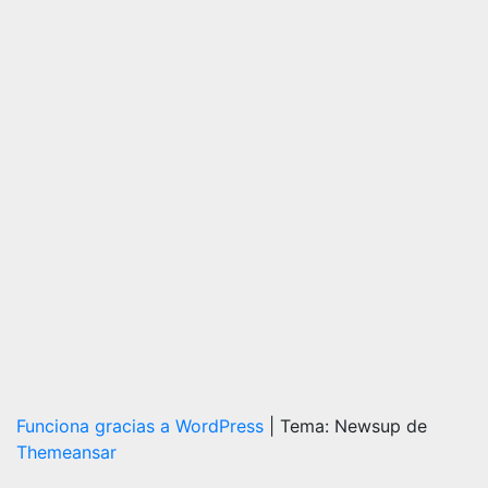
Huelva
07/08/2026
Redacción
Funciona gracias a WordPress
|
Tema: Newsup de
Themeansar