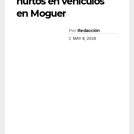
hurtos en vehículos
en Moguer
Por
Redacción
MAY 8, 2026