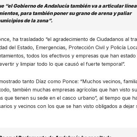
ue “el Gobierno de Andalucía también va a articular líne
mientos, para también poner su grano de arena y paliar
unicipios de la zona”.
once, ha trasladado “el agradecimiento de Ciudadanos al tr
ad del Estado, Emergencias, Protección Civil y Policía Loca
ntamientos, todos los efectivos y empresas que han estado
vertir y limpiar todo lo que causó el fuerte temporal”.
 mostrado tanto Díaz como Ponce: “Muchos vecinos, famili
 todo, también muchas empresas agrícolas que han visto s
 que tienen su sede en el casco urbano”, al tiempo que h
arios y vecinos con los que se han visto obligados a dejar