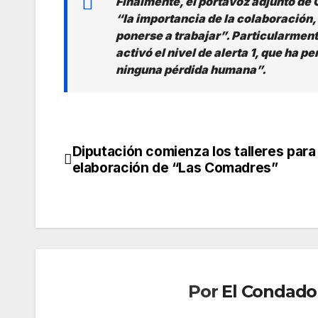
Finalmente, el portavoz adjunto de 
“la importancia de la colaboración, l
ponerse a trabajar”. Particularment
activó el nivel de alerta 1, que ha 
ninguna pérdida humana”.
Diputación comienza los talleres para 
Navegación
elaboración de “Las Comadres”
de
entradas
Por
El Condado 