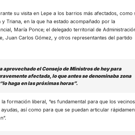
rante su visita en Lepe a los barrios más afectados, como 
a y Triana, en la que ha estado acompañado por la
cial, María Ponce; el delegado territorial de Administració
pe, Juan Carlos Gómez, y otros representantes del partido
 aprovechado el Consejo de Ministros de hoy para
gravemente afectada, lo que antes se denominaba zona
 “lo haga en las próximas horas”.
 la formación liberal, “es fundamental para que los vecinos
 ayudas, así como para que se puedan articular rápidament
n”.