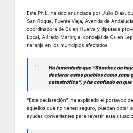
Esta PNL, ha sido anunciada por Julio Díaz, du
San Roque, Fuente Vieja, Avenida de Andalucí
coordinadora de Cs en Huelva y diputada provin
Local, Alfredo Martín; el concejal de Cs en Le
naranja en los municipios afectados.
Ha lamentado que “Sánchez no haya
declarar estos pueblos como zona 
catastrófica”, y ha confiado en que
“Esta declaración”, ha explicado el portavoz de
aquellos que no tienen seguro, puedan optar a
ayudas convenientes para revertir esta situació