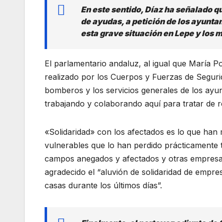
En este sentido, Díaz ha señalado q
de ayudas, a petición de los ayunta
esta grave situación en Lepe y los m
El parlamentario andaluz, al igual que María P
realizado por los Cuerpos y Fuerzas de Segurid
bomberos y los servicios generales de los ayu
trabajando y colaborando aquí para tratar de re
«Solidaridad» con los afectados es lo que han
vulnerables que lo han perdido prácticamente
campos anegados y afectados y otras empresas
agradecido el “aluvión de solidaridad de empres
casas durante los últimos días”.