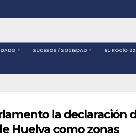
NDADO
SUCESOS / SOCIEDAD
EL ROCÍO 2
rlamento la declaración 
 de Huelva como zonas