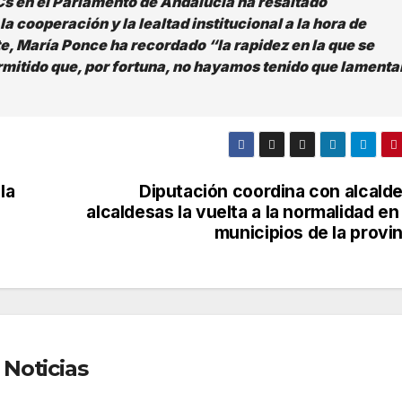
Cs en el Parlamento de Andalucía ha resaltado
a cooperación y la lealtad institucional a la hora de
e, María Ponce ha recordado “la rapidez en la que se
permitido que, por fortuna, no hayamos tenido que lamenta
la
Diputación coordina con alcalde
alcaldesas la vuelta a la normalidad en
municipios de la provi
Noticias