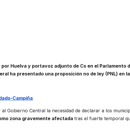
) por Huelva y portavoz adjunto de Cs en el Parlamento 
eral ha presentado una proposición no de ley (PNL) en la
ndado-Campiña
 al Gobierno Central la necesidad de declarar a los municip
 como zona gravemente afectada
tras el fuerte temporal q