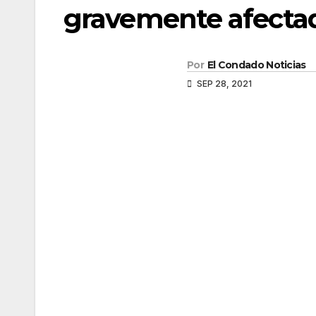
gravemente afectad
Por
El Condado Noticias
SEP 28, 2021