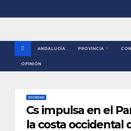
Saltar
al
contenido
ANDALUCÍA
PROVINCIA
CO
OPINIÓN
SOCIEDAD
Cs impulsa en el Pa
la costa occidental