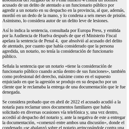
acusado de un delito de atentado a un funcionario público por
agredir a un notario en su despacho en la provincia, al que, además,
mordió en un dedo de la mano, y lo condena a seis meses de prisión.
Asimismo, lo considera autor de un delito leve de lesiones.
Así lo indica la sentencia, consultada por Europa Press, y emitida
por la Audiencia de Huelva después de que el Ministerio Fiscal
apelara la sentencia de Penal 4, que absolvió al acusado del delito
de atentado, por cuanto que había considerado que la persona
agredida, un notario, no tenía la consideración de funcionario
público.
Señala la sentencia que un notario «tiene la consideración de
funcionario público cuando actúa dentro de sus funciones», también
como profesional del derecho, máxime como en el supuesto
enjuiciado en que la agresión se produjo en su despacho por un
cliente que le reclamaba la entrega de una documentación que le fue
denegada.
Se considera probado que en abril de 2022 el acusado acudió a la
notaría para reclamar unos documentos familiares que había
solicitado en diversas ocasiones vía telefónica y, una vez dentro,
accedió al despacho del notario y, ante la negativa de este a entregar
la documentación, «comenzó entre ambos una discusión», donde el
condenado «se abalanzó sobre el notario arrinconándole contra una