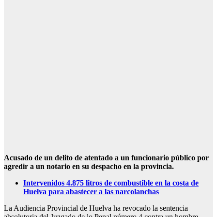
Acusado de un delito de atentado a un funcionario público por
agredir a un notario en su despacho en la provincia.
Intervenidos 4.875 litros de combustible en la costa de
Huelva para abastecer a las narcolanchas
La Audiencia Provincial de Huelva ha revocado la sentencia
absolutoria del Juzgado de lo Penal número 4 contra un hombre