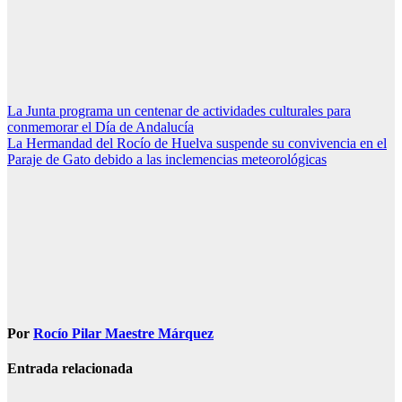
Navegación
La Junta programa un centenar de actividades culturales para
conmemorar el Día de Andalucía
de
La Hermandad del Rocío de Huelva suspende su convivencia en el
entradas
Paraje de Gato debido a las inclemencias meteorológicas
Por
Rocío Pilar Maestre Márquez
Entrada relacionada