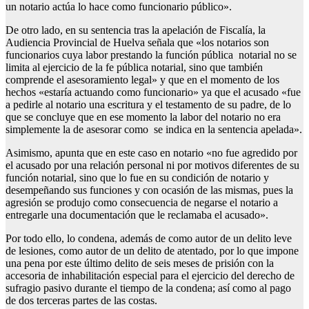
un notario actúa lo hace como funcionario público».
De otro lado, en su sentencia tras la apelación de Fiscalía, la
Audiencia Provincial de Huelva señala que «los notarios son
funcionarios cuya labor prestando la función pública notarial no se
limita al ejercicio de la fe pública notarial, sino que también
comprende el asesoramiento legal» y que en el momento de los
hechos «estaría actuando como funcionario» ya que el acusado «fue
a pedirle al notario una escritura y el testamento de su padre, de lo
que se concluye que en ese momento la labor del notario no era
simplemente la de asesorar como se indica en la sentencia apelada».
Asimismo, apunta que en este caso en notario «no fue agredido por
el acusado por una relación personal ni por motivos diferentes de su
función notarial, sino que lo fue en su condición de notario y
desempeñando sus funciones y con ocasión de las mismas, pues la
agresión se produjo como consecuencia de negarse el notario a
entregarle una documentación que le reclamaba el acusado».
Por todo ello, lo condena, además de como autor de un delito leve
de lesiones, como autor de un delito de atentado, por lo que impone
una pena por este último delito de seis meses de prisión con la
accesoria de inhabilitación especial para el ejercicio del derecho de
sufragio pasivo durante el tiempo de la condena; así como al pago
de dos terceras partes de las costas.