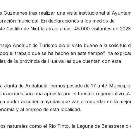
los Guzmanes tras realizar una visita institucional al Ayunta
poración municipal. En declaraciones a los medios de
e Castillo de Niebla atrajo a casi 45.000 visitantes en 2023
ejo Andaluz de Turismo dio el visto bueno a la solicitud d
do el trabajo que se ha hecho en este tiempo”, ha explica
des de la provincia de Huelva las que cuentan con esta
a Junta de Andalucía, hemos pasado de 17 a 47 Municipio
claraciones son una apuesta por el turismo regenerativo. A
va a poder acceder a ayudas que van a redundar en la mejo
onomía y al empleo de esta localidad.
sos naturales como el Río Tinto, la Laguna de Balastrera o 