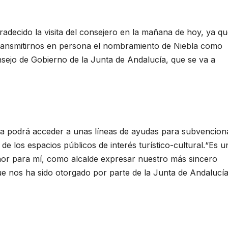
radecido la visita del consejero en la mañana de hoy, ya q
a transmitirnos en persona el nombramiento de Niebla como
nsejo de Gobierno de la Junta de Andalucía, que se va a
bla podrá acceder a unas líneas de ayudas para subvencion
e los espacios públicos de interés turístico-cultural.“Es u
nor para mí, como alcalde expresar nuestro más sincero
ue nos ha sido otorgado por parte de la Junta de Andalucía