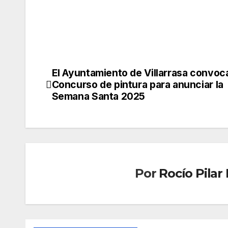
El Ayuntamiento de Villarrasa convoca 
Navegación
Concurso de pintura para anunciar la
de
Semana Santa 2025
entradas
Por
Rocío Pila
CONDADO
CONDAD