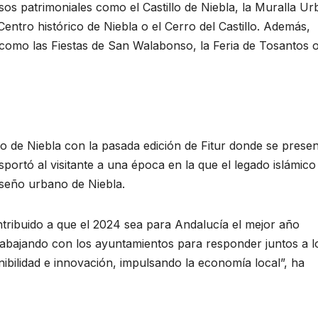
 patrimoniales como el Castillo de Niebla, la Muralla Ur
Centro histórico de Niebla o el Cerro del Castillo. Además,
como las Fiestas de San Walabonso, la Feria de Tosantos o
o de Niebla con la pasada edición de Fitur donde se prese
sportó al visitante a una época en la que el legado islámico
diseño urbano de Niebla.
ntribuido a que el 2024 sea para Andalucía el mejor año
 trabajando con los ayuntamientos para responder juntos a l
nibilidad e innovación, impulsando la economía local”, ha