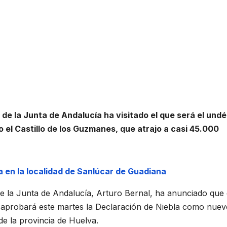
 de la Junta de Andalucía ha visitado el que será el und
do el Castillo de los Guzmanes, que atrajo a casi 45.000
a en la localidad de Sanlúcar de Guadiana
de la Junta de Andalucía, Arturo Bernal, ha anunciado que 
 aprobará este martes la Declaración de Niebla como nuev
de la provincia de Huelva.