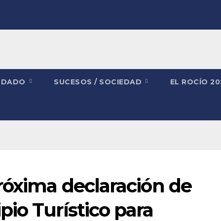
NDADO
SUCESOS / SOCIEDAD
EL ROCÍO 2
róxima declaración de
io Turístico para