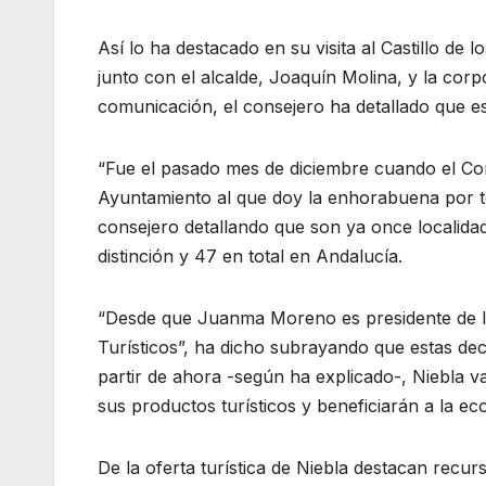
Así lo ha destacado en su visita al Castillo de 
junto con el alcalde, Joaquín Molina, y la cor
comunicación, el consejero ha detallado que est
“Fue el pasado mes de diciembre cuando el Cons
Ayuntamiento al que doy la enhorabuena por to
consejero detallando que son ya once localida
distinción y 47 en total en Andalucía.
“Desde que Juanma Moreno es presidente de l
Turísticos”, ha dicho subrayando que estas de
partir de ahora -según ha explicado-, Niebla 
sus productos turísticos y beneficiarán a la ec
De la oferta turística de Niebla destacan recur