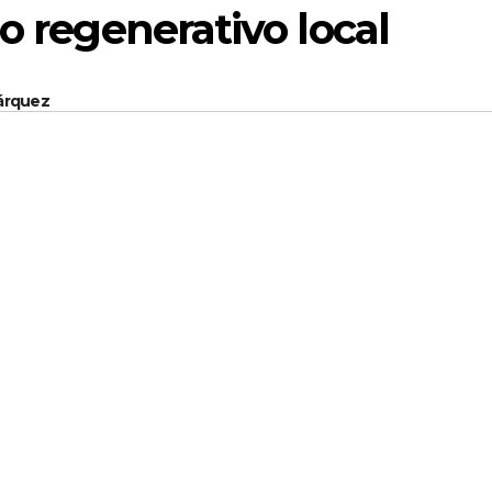
o regenerativo local
Márquez