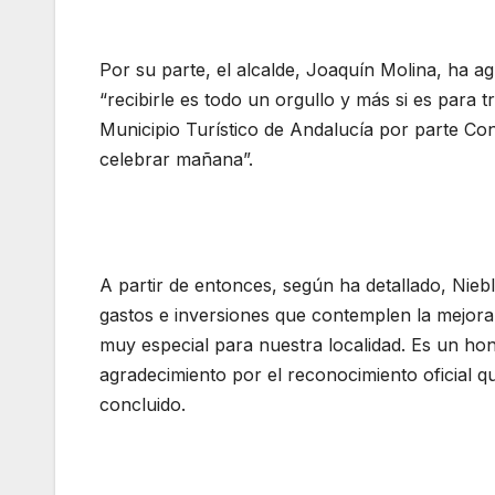
Por su parte, el alcalde, Joaquín Molina, ha ag
“recibirle es todo un orgullo y más si es par
Municipio Turístico de Andalucía por parte Co
celebrar mañana”.
A partir de entonces, según ha detallado, Nie
gastos e inversiones que contemplen la mejora d
muy especial para nuestra localidad. Es un ho
agradecimiento por el reconocimiento oficial q
concluido.