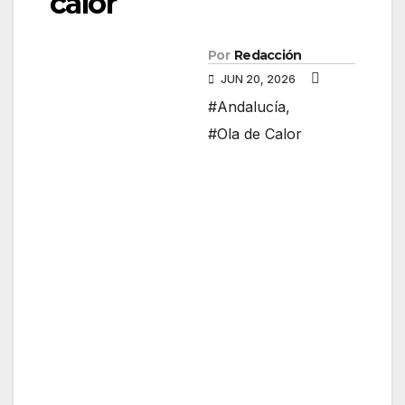
calor
Por
Redacción
JUN 20, 2026
#Andalucía
,
#Ola de Calor