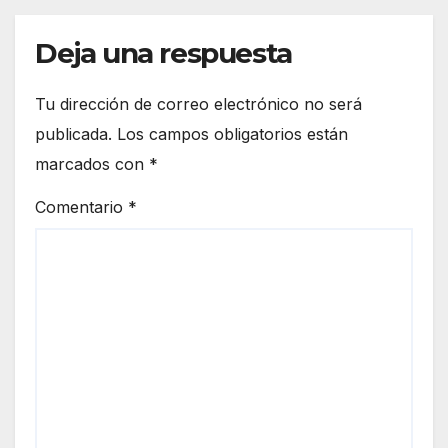
era
euro
de
peo
Deja una respuesta
Ceut
a
Tu dirección de correo electrónico no será
publicada.
Los campos obligatorios están
marcados con
*
Comentario
*