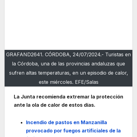
GRAFAND2641. CÓRDOBA, 24/07/2024.- Turistas en
la Córdoba, una de las provincias andaluzas que
sufren altas temperaturas, en un episodio de calor,
este miércoles. EFE/Salas
La Junta recomienda extremar la protección
ante la ola de calor de estos días.
Incendio de pastos en Manzanilla
provocado por fuegos artificiales de la