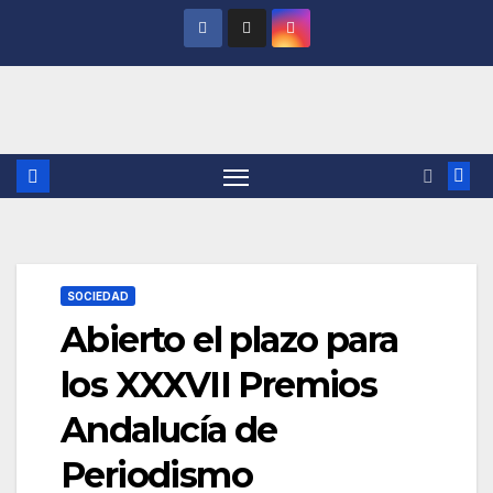
Saltar
al
contenido
SOCIEDAD
Abierto el plazo para
los XXXVII Premios
Andalucía de
Periodismo