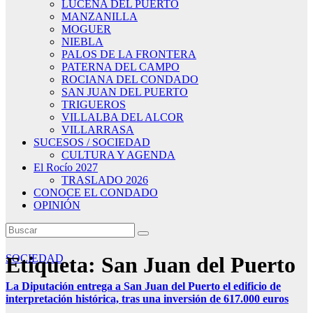
LUCENA DEL PUERTO
MANZANILLA
MOGUER
NIEBLA
PALOS DE LA FRONTERA
PATERNA DEL CAMPO
ROCIANA DEL CONDADO
SAN JUAN DEL PUERTO
TRIGUEROS
VILLALBA DEL ALCOR
VILLARRASA
SUCESOS / SOCIEDAD
CULTURA Y AGENDA
El Rocío 2027
TRASLADO 2026
CONOCE EL CONDADO
OPINIÓN
Etiqueta:
SOCIEDAD
San Juan del Puerto
La Diputación entrega a San Juan del Puerto el edificio de
interpretación histórica, tras una inversión de 617.000 euros