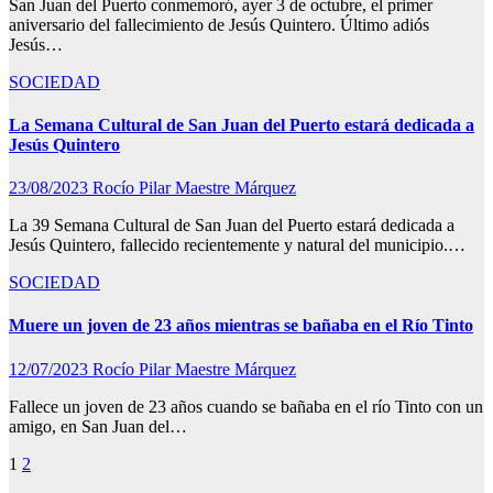
San Juan del Puerto conmemoró, ayer 3 de octubre, el primer
aniversario del fallecimiento de Jesús Quintero. Último adiós
Jesús…
SOCIEDAD
La Semana Cultural de San Juan del Puerto estará dedicada a
Jesús Quintero
23/08/2023
Rocío Pilar Maestre Márquez
La 39 Semana Cultural de San Juan del Puerto estará dedicada a
Jesús Quintero, fallecido recientemente y natural del municipio.…
SOCIEDAD
Muere un joven de 23 años mientras se bañaba en el Río Tinto
12/07/2023
Rocío Pilar Maestre Márquez
Fallece un joven de 23 años cuando se bañaba en el río Tinto con un
amigo, en San Juan del…
Paginación
1
2