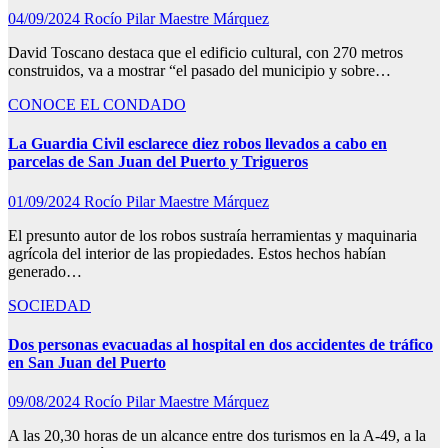
04/09/2024
Rocío Pilar Maestre Márquez
David Toscano destaca que el edificio cultural, con 270 metros
construidos, va a mostrar “el pasado del municipio y sobre…
CONOCE EL CONDADO
La Guardia Civil esclarece diez robos llevados a cabo en
parcelas de San Juan del Puerto y Trigueros
01/09/2024
Rocío Pilar Maestre Márquez
El presunto autor de los robos sustraía herramientas y maquinaria
agrícola del interior de las propiedades. Estos hechos habían
generado…
SOCIEDAD
Dos personas evacuadas al hospital en dos accidentes de tráfico
en San Juan del Puerto
09/08/2024
Rocío Pilar Maestre Márquez
A las 20,30 horas de un alcance entre dos turismos en la A-49, a la