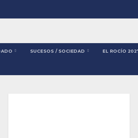
DADO
SUCESOS / SOCIEDAD
EL ROCÍO 20