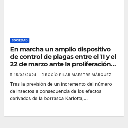
SOCIEDAD
En marcha un amplio dispositivo
de control de plagas entre el 11 y el
22 de marzo ante la proliferación
de mosquitos
15/03/2024
ROCÍO PILAR MAESTRE MÁRQUEZ
Tras la previsión de un incremento del número
de insectos a consecuencia de los efectos
derivados de la borrasca Karlotta,…