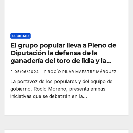
SOCIEDAD
El grupo popular lleva a Pleno de
Diputación la defensa de la
ganadería del toro de lidia y la
mejora de la N-435
05/06/2024
ROCÍO PILAR MAESTRE MÁRQUEZ
La portavoz de los populares y del equipo de
gobierno, Rocío Moreno, presenta ambas
iniciativas que se debatirán en la…