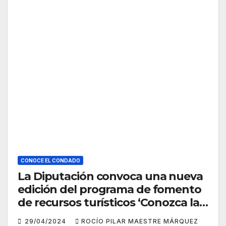
CONOCE EL CONDADO
La Diputación convoca una nueva
edición del programa de fomento
de recursos turísticos ‘Conozca la
provincia de Huelva’
29/04/2024
ROCÍO PILAR MAESTRE MÁRQUEZ