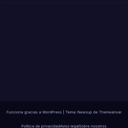
Funciona gracias a WordPress
|
Tema: Newsup de
Themeansar
Política de privacidad
Aviso legal
Sobre nosotros