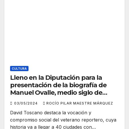
CULTURA
Lleno en la Diputación para la
presentación de la biografía de
Manuel Ovalle, medio siglo de
reporterismo gráfico por el mundo
03/05/2024
ROCÍO PILAR MAESTRE MÁRQUEZ
David Toscano destaca la vocación y
compromiso social del veterano reportero, cuya
historia va a llegar a 40 ciudades con…