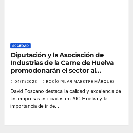
SOCIEDAD
Diputación y la Asociación de
Industrias de la Carne de Huelva
promocionarán el sector al
amparo de la Marca Huelva
04/11/2023
ROCÍO PILAR MAESTRE MÁRQUEZ
David Toscano destaca la calidad y excelencia de
las empresas asociadas en AIC Huelva y la
importancia de ir de…