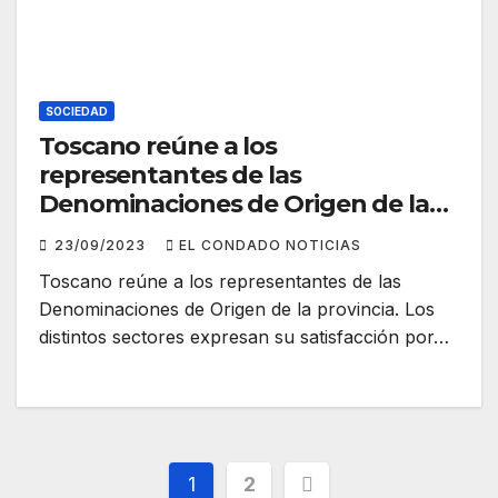
SOCIEDAD
Toscano reúne a los
representantes de las
Denominaciones de Origen de la
provincia
23/09/2023
EL CONDADO NOTICIAS
Toscano reúne a los representantes de las
Denominaciones de Origen de la provincia. Los
distintos sectores expresan su satisfacción por…
Paginación
1
2