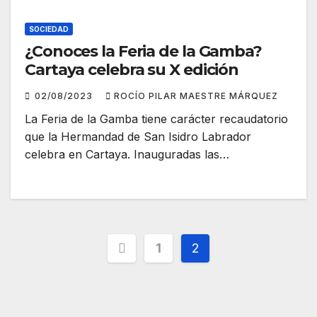
SOCIEDAD
¿Conoces la Feria de la Gamba?
Cartaya celebra su X edición
02/08/2023
ROCÍO PILAR MAESTRE MÁRQUEZ
La Feria de la Gamba tiene carácter recaudatorio
que la Hermandad de San Isidro Labrador
celebra en Cartaya. Inauguradas las…
Paginación
1
2
de
entradas