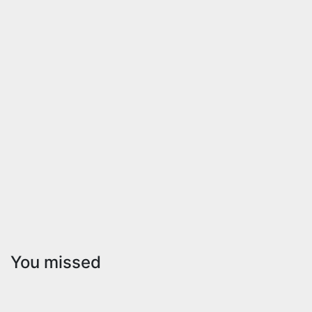
You missed
CONDADO
NIEBLA