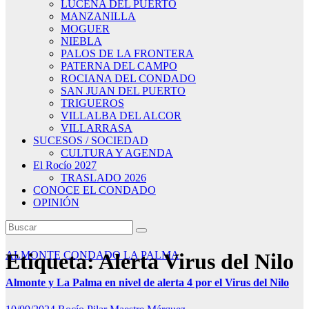
LUCENA DEL PUERTO
MANZANILLA
MOGUER
NIEBLA
PALOS DE LA FRONTERA
PATERNA DEL CAMPO
ROCIANA DEL CONDADO
SAN JUAN DEL PUERTO
TRIGUEROS
VILLALBA DEL ALCOR
VILLARRASA
SUCESOS / SOCIEDAD
CULTURA Y AGENDA
El Rocío 2027
TRASLADO 2026
CONOCE EL CONDADO
OPINIÓN
Etiqueta:
ALMONTE
CONDADO
Alerta Virus del Nilo
LA PALMA
Almonte y La Palma en nivel de alerta 4 por el Virus del Nilo