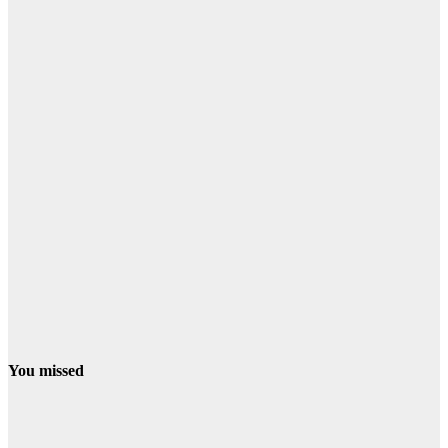
You missed
PROVINCIA
SIERRA