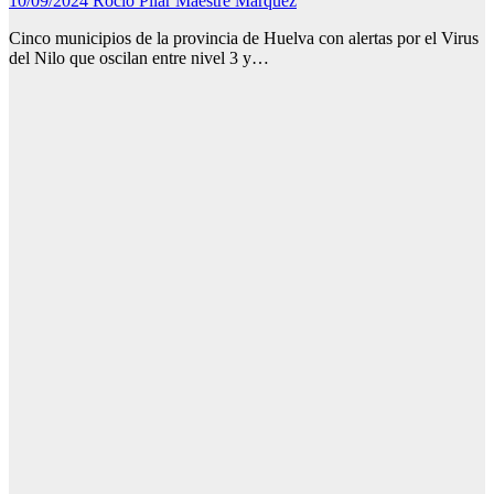
10/09/2024
Rocío Pilar Maestre Márquez
Cinco municipios de la provincia de Huelva con alertas por el Virus
del Nilo que oscilan entre nivel 3 y…